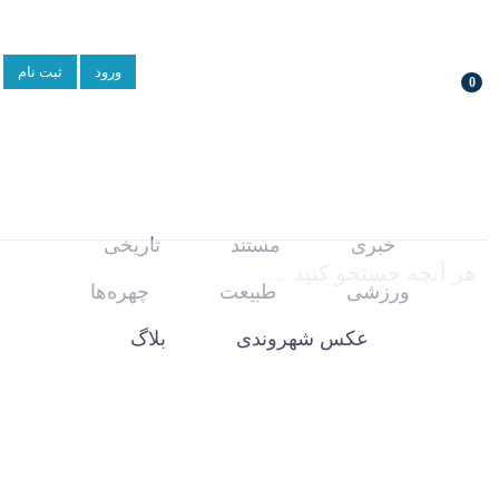
ورود
ثبت نام
0
خبری
مستند
تاریخی
ورزشی
طبیعت
چهره‌ها
عکس شهروندی
بلاگ