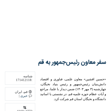
سفر معاون رئیس‌جمهور به قم
شناسه
«حسین افشین» معاون علمی، فناوری و اقتصاد
:171412118
دانش‌بنیان رئیس‌جمهور و رئیس بنیاد نخبگان،
چهارشنبه (۳ مهر ۱۴۰۳) ضمن دیدار با علما، مراجع و
آیات عظام حوزه علمیه قم، در نشستی با اساتید
قم، ایران
دانشگاه و نخبگان استان قم شرکت کرد.
خبری
|