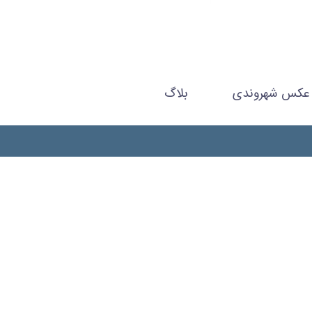
عکس شهروندی
بلاگ