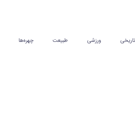
اریخی
ورزشی
طبیعت
چهره‌ها