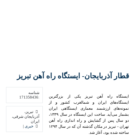
قطار آذربایجان- ایستگاه راه آهن تبریز
شناسه
ایستگاه راه آهن تبریز یکی از بزرگترین ایستگاه‌های
:171358436
ایران و شمالغرب کشور و از نمونه‌های ارزشمند
معماری ایستگاهی ایران بشمار می‌آید. ساخت این
ایستگاه در سال ۱۳۳۹، دو سال پس از گشایش و
تبریز،
راه اندازی راه‌ آهن تهران - تبریز در مکان گذشته آن
آذربایجان شرقی،
که در سال ۱۲۹۴ ساخته شده بود، آغاز شد.