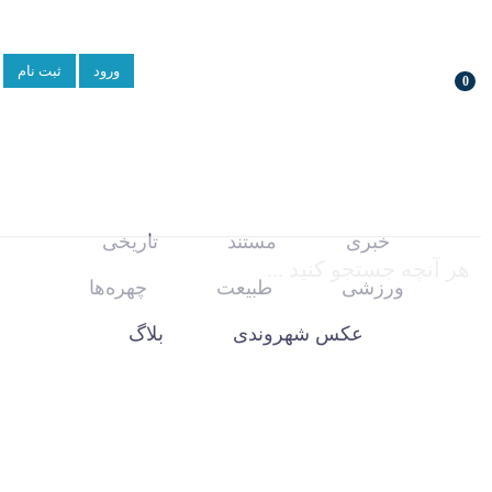
ورود
ثبت نام
0
خبری
مستند
تاریخی
ورزشی
طبیعت
چهره‌ها
عکس شهروندی
بلاگ